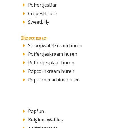
PoffertjesBar
CrepesHouse
SweetLilly
Direct naar:
Stroopwafelkraam huren
Poffertjeskraam huren
Poffertjesplaat huren
Popcornkraam huren
Popcorn machine huren
Popfun
Belgium Waffles