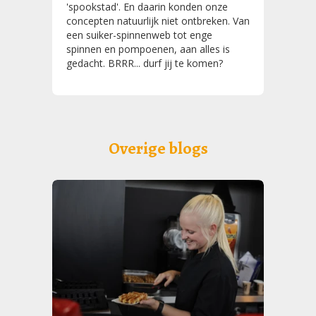
'spookstad'. En daarin konden onze
concepten natuurlijk niet ontbreken. Van
een suiker-spinnenweb tot enge
spinnen en pompoenen, aan alles is
gedacht. BRRR... durf jij te komen?
Overige blogs