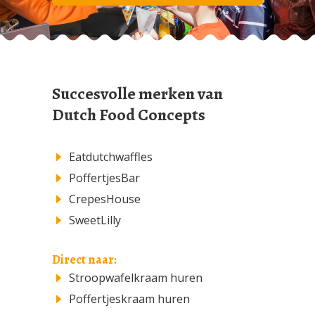
Succesvolle merken van
Dutch Food Concepts
Eatdutchwaffles
PoffertjesBar
CrepesHouse
SweetLilly
Direct naar:
Stroopwafelkraam huren
Poffertjeskraam huren