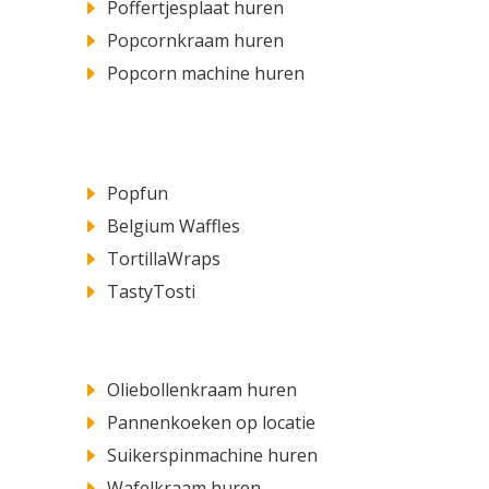
Poffertjesplaat huren
Popcornkraam huren
Popcorn machine huren
Popfun
Belgium Waffles
TortillaWraps
TastyTosti
​Oliebollenkraam huren
Pannenkoeken op locatie
Suikerspinmachine huren
Wafelkraam huren